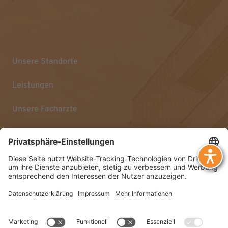
Unsere Standorte
Leistungen
Unsere Fachärzte
Sprechzeiten & Kontakt
Impressum
Datenschutz
Barrierefreiheitserklärung