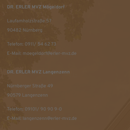
DR. ERLER MVZ Mögeldorf
Laufamholzstraße 57
90482 Nürnberg
Telefon:
0911/ 54 62 73
E-Mail:
moegeldorf@erler-mvz.de
DR. ERLER MVZ Langenzenn
Nürnberger Straße 49
90579 Langenzenn
Telefon:
09101/ 90 90 9-0
E-Mail:
langenzenn@erler-mvz.de