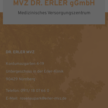
MVZ DR. ERLER gGmbH
Medizinisches Versorgungszentrum
DR. ERLER MVZ
Kontumazgarten 4-19
Untergeschoss in der Erler-Klinik
90429 Nürnberg
Telefon:
0911/ 18 07 66 0
E-Mail:
rosenaupark@erler-mvz.de