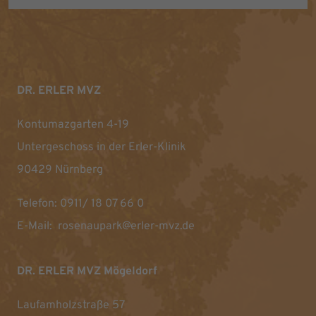
DR. ERLER MVZ
Kontumazgarten 4-19
Untergeschoss in der Erler-Klinik
90429 Nürnberg
Telefon:
0911/ 18 07 66 0
E-Mail:
rosenaupark@erler-mvz.de
DR. ERLER MVZ Mögeldorf
Laufamholzstraße 57