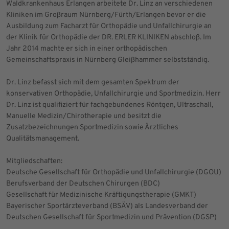
Waldkrankenhaus Erlangen arbeitete Dr. Linz an verschiedenen
Kliniken im Großraum Nürnberg/Fürth/Erlangen bevor er die
Ausbildung zum Facharzt für Orthopädie und Unfallchirurgie an
der Klinik für Orthopädie der DR. ERLER KLINIKEN abschloß. Im
Jahr 2014 machte er sich in einer orthopädischen
Gemeinschaftspraxis in Nürnberg Gleißhammer selbstständig.
Dr. Linz befasst sich mit dem gesamten Spektrum der
konservativen Orthopädie, Unfallchirurgie und Sportmedizin. Herr
Dr. Linz ist qualifiziert für fachgebundenes Röntgen, Ultraschall,
Manuelle Medizin/Chirotherapie und besitzt die
Zusatzbezeichnungen Sportmedizin sowie Ärztliches
Qualitätsmanagement.
Mitgliedschaften:
Deutsche Gesellschaft für Orthopädie und Unfallchirurgie (DGOU)
Berufsverband der Deutschen Chirurgen (BDC)
Gesellschaft für Medizinische Kräftigungstherapie (GMKT)
Bayerischer Sportärzteverband (BSÄV) als Landesverband der
Deutschen Gesellschaft für Sportmedizin und Prävention (DGSP)