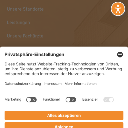
Unsere Standorte
Leistungen
Unsere Fachärzte
Sprechzeiten & Kontakt
Impressum
Datenschutz
Barrierefreiheitserklärung